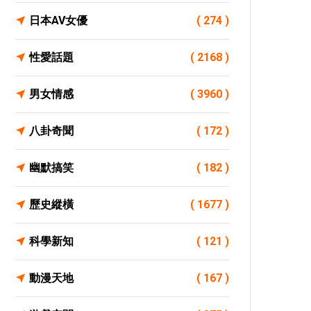
日本AV女優
( 274 )
性愛話題
( 2168 )
男女情感
( 3960 )
八卦奇聞
( 172 )
幽默搞笑
( 182 )
歷史縱橫
( 1677 )
科學新知
( 121 )
動漫天地
( 167 )