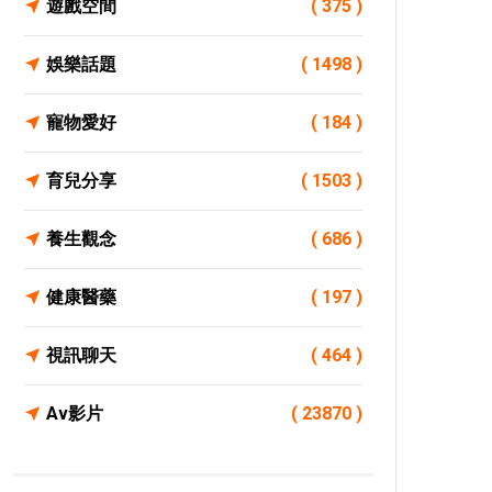
遊戲空間
( 375 )
娛樂話題
( 1498 )
寵物愛好
( 184 )
育兒分享
( 1503 )
養生觀念
( 686 )
健康醫藥
( 197 )
視訊聊天
( 464 )
Av影片
( 23870 )