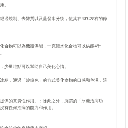
康。
經過燒制、去雜質以及蒸發水分後，使其在40℃左右的條
化合物可以為機體供能，一克碳水化合物可以供能4千
。
，少量吃點可以幫助自己美化心情。
冰糖，通過「炒糖色」的方式美化食物的口感和色澤，這
提供的實質性作用」；除此之外，所謂的「冰糖治病功
沒有任何治病的能力和作用。