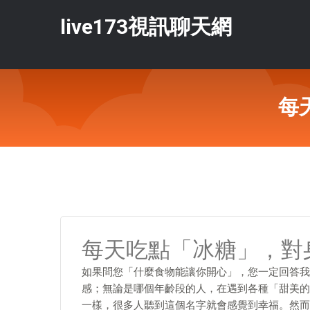
live173視訊聊天網
每
每天吃點「冰糖」，對
如果問您「什麼食物能讓你開心」，您一定回答我
感；無論是哪個年齡段的人，在遇到各種「甜美的
一樣，很多人聽到這個名字就會感覺到幸福。然而