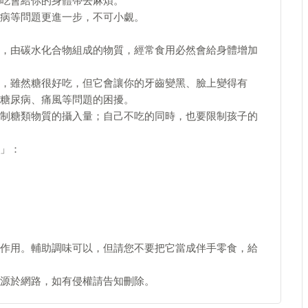
吃會給你的身體帶去麻煩。
病等問題更進一步，不可小覷。
，由碳水化合物組成的物質，經常食用必然會給身體增加
，雖然糖很好吃，但它會讓你的牙齒變黑、臉上變得有
糖尿病、痛風等問題的困擾。
制糖類物質的攝入量；自己不吃的同時，也要限制孩子的
」：
作用。輔助調味可以，但請您不要把它當成伴手零食，給
源於網路，如有侵權請告知刪除。