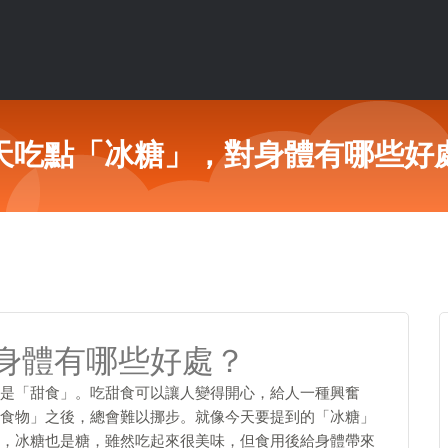
天吃點「冰糖」，對身體有哪些好
身體有哪些好處？
是「甜食」。吃甜食可以讓人變得開心，給人一種興奮
食物」之後，總會難以挪步。就像今天要提到的「冰糖」
，冰糖也是糖，雖然吃起來很美味，但食用後給身體帶來