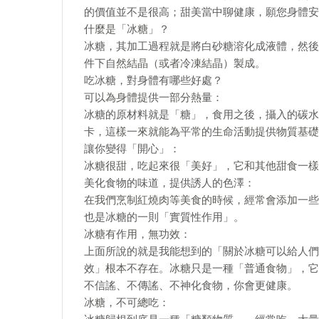
的價值並不是很高；甜美當中聊健康，願您身體安
什麼是「冰糖」？
冰糖，其加工過程就是將白砂糖溶化成液體，然後
件下自然結晶（或者冷凍結晶）製成。
吃冰糖，對身體有哪些好處？
可以為身體提供一部分熱量：
冰糖的原材料就是「糖」，食用之後，攝入的碳水
卡，這樣一來就能為平常的生命活動提供物質基礎
讓你變得「開心」：
冰糖很甜，吃起來很「美好」，它和其他甜食一樣
美化食物的味道，提供誘人的色澤：
在我們烹制紅燒肉等美食的時候，經常會添加一些
也是冰糖的一則「實質性作用」。
冰糖有作用，無功效：
上面所說的就是我能想到的「關於冰糖可以給人們
效」根本不存在。冰糖只是一種「普通食物」，它
不信謠、不傳謠、不神化食物，你會更健康。
冰糖，不可總吃：