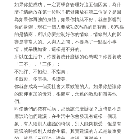
如果你想成功，一定要學會管理好這五個因素，為什
麼把情緒放在第一位呢？把健康放在第二位呢？是因
為如果你再強的身體，如果你情緒不好，就會影響到
你的身體，現在一個人要成功20%靠的是智商，80%靠
的是情商，所以你要控制好你的情緒，情緒對人的影
響是非常大的。人與人之間，不要為了一點點小事
情，就暴跳如雷，這樣是不好的。
所以在生活中，你要養成什麼樣的心態呢？你要養成
「三不」，「三多」：
不批評、不抱怨、不指責；
多鼓勵、多表揚、多讚美。
你就會成為一個受社會大眾歡迎的人。如果你想讓你
的夥伴更加的優秀，很簡單，永遠的激勵和讚美他
們。
即使他們的確有毛病，那應該怎麼辦呢？這時是不是
應該給他們建議，在生活中你會發現有這樣一個現
象，有人給別人建議的時候，別人能夠接受，但是有
建議的時候別人就會生氣。其實建議的方式是最重要
的，就是「三明治」讚美，建議，再讚美！