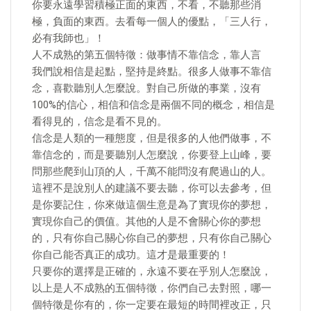
你要永遠學習積極正面的東西，不看，不聽那些消
極，負面的東西。去看每一個人的優點，「三人行，
必有我師也」！
人不成熟的第五個特徵：做事情不靠信念，靠人言
我們說相信是起點，堅持是終點。很多人做事不靠信
念，喜歡聽別人怎麼說。對自己所做的事業，沒有
100%的信心，相信和信念是兩個不同的概念，相信是
看得見的，信念是看不見的。
信念是人類的一種態度，但是很多的人他們做事，不
靠信念的，而是要聽別人怎麼說，你要登上山峰，要
問那些爬到山頂的人，千萬不能問沒有爬過山的人。
這裡不是說別人的建議不要去聽，你可以去參考，但
是你要記住，你來做這個生意是為了實現你的夢想，
實現你自己的價值。其他的人是不會關心你的夢想
的，只有你自己關心你自己的夢想，只有你自己關心
你自己能否真正的成功。這才是最重要的！
只要你的選擇是正確的，永遠不要在乎別人怎麼說，
以上是人不成熟的五個特徵，你們自己去對照，哪一
個特徵是你有的，你一定要在最短的時間裡改正，只