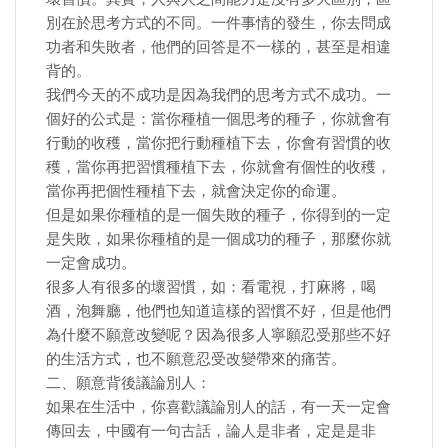
別在於思考方式的不同。一件事情的發生，你去問成
功者和失敗者，他們的回答是不一樣的，甚至是相違
背的。
我們今天的不成功是因為我們的思考方式不成功。一
個好的公式是：當你種植一個思考的種子，你就會有
行動的收穫，當你把行動種植下去，你會有習慣的收
穫，當你再把習慣種植下去，你就會有個性的收穫，
當你再把個性種植下去，就會決定你的命運。
但是如果你種植的是一個失敗的種子，你得到的一定
是失敗，如果你種植的是一個成功的種子，那麼你就
一定會成功。
很多人有很多的壞習慣，如：看電視，打麻將，喝
酒，泡舞廳，他們也知道這樣的習慣不好，但是他們
為什麼不願意改變呢？因為很多人寧願忍受那些不好
的生活方式，也不願意忍受改變帶來的痛苦。
二、願意背後議論別人：
如果在生活中，你喜歡議論別人的話，有一天一定會
傳回去，中國有一句古話，論人是非者，定是是非