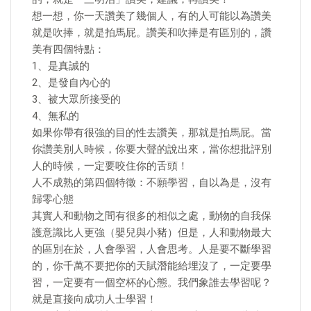
想一想，你一天讚美了幾個人，有的人可能以為讚美
就是吹捧，就是拍馬屁。讚美和吹捧是有區別的，讚
美有四個特點：
1、是真誠的
2、是發自內心的
3、被大眾所接受的
4、無私的
如果你帶有很強的目的性去讚美，那就是拍馬屁。當
你讚美別人時候，你要大聲的說出來，當你想批評別
人的時候，一定要咬住你的舌頭！
人不成熟的第四個特徵：不願學習，自以為是，沒有
歸零心態
其實人和動物之間有很多的相似之處，動物的自我保
護意識比人更強（嬰兒與小豬）但是，人和動物最大
的區別在於，人會學習，人會思考。人是要不斷學習
的，你千萬不要把你的天賦潛能給埋沒了，一定要學
習，一定要有一個空杯的心態。我們象誰去學習呢？
就是直接向成功人士學習！