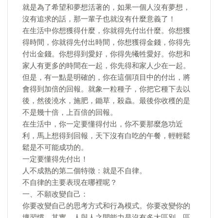
就是為了希望和夢想活著的，如果一個人沒有夢想，
沒有追求的話，那一輩子也就沒有什麼意義了！
在生活中你想獲得什麼，你就得先付出什麼。你想獲
得時間，你就得先付出時間，你想獲得金錢，你得先
付出金錢。你想得到愛好，你得先犧牲愛好。你想和
家人有更多的時間在一起，你先得和家人少在一起。
但是，有一點是明確的，你在這個項目中的付出，將
會得到加倍的回報。就象一粒種子，你把它種下去以
後，然後澆水，施肥，鋤草，殺蟲。最後你收穫的是
不是幾十倍，上百倍的回報。
在生活中，你一定要懂得付出，你不要那麼急功近
利，馬上想得到回報，天下沒有白吃的午餐，輕輕鬆
鬆是不可能成功的。
一定要懂得先付出！
人不成熟的第二個特徵：就是不自律。
不自律的主要表現在哪裡呢？
一、不願改變自己：
你要改變自己的思考方式和行為模式。你要改變你的
壞習慣。其實，人與人之間能力是沒有多大區別，區