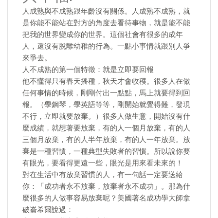
人成熟與不成熟跟年齡沒有關係。人成熟不成熟，就
是你能不能站在對方的角度去看待事物，就是能不能
把我的世界變成你的世界。這個社會有很多的成年
人，還沒有脫離幼稚的行為。一點小事情就跟別人爭
來爭去。
人不成熟的第一個特徵：就是立即要回報
他不懂得只有春天播種，秋天才會收穫。很多人在做
任何事情的時候，剛剛付出一點點，馬上就要得到回
報。（學鋼琴，學英語等等，剛開始就覺得難，發現
不行，立即就要放棄。）很多人做生意，開始沒有什
麼成績，就想著要放棄，有的人一個月放棄，有的人
三個月放棄，有的人半年放棄，有的人一年放棄。放
棄是一種習慣，一種典型失敗者的習慣。所以說你要
有眼光，要看得更遠一些，眼光是用來看未來的！
對在生活中有放棄習慣的人，有一句話一定要送給
你：「成功者永不放棄，放棄者永不成功」。那為什
麼很多的人做事容易放棄呢？美國著名成功學大師拿
破崙希爾說過：