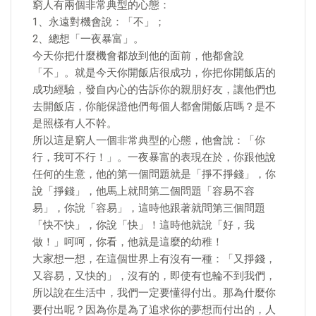
窮人有兩個非常典型的心態：
1、永遠對機會說：「不」；
2、總想「一夜暴富」。
今天你把什麼機會都放到他的面前，他都會說
「不」。就是今天你開飯店很成功，你把你開飯店的
成功經驗，發自內心的告訴你的親朋好友，讓他們也
去開飯店，你能保證他們每個人都會開飯店嗎？是不
是照樣有人不幹。
所以這是窮人一個非常典型的心態，他會說：「你
行，我可不行！」。一夜暴富的表現在於，你跟他說
任何的生意，他的第一個問題就是「掙不掙錢」，你
說「掙錢」，他馬上就問第二個問題「容易不容
易」，你說「容易」，這時他跟著就問第三個問題
「快不快」，你說「快」！這時他就說「好，我
做！」呵呵，你看，他就是這麼的幼稚！
大家想一想，在這個世界上有沒有一種：「又掙錢，
又容易，又快的」，沒有的，即使有也輪不到我們，
所以說在生活中，我們一定要懂得付出。那為什麼你
要付出呢？因為你是為了追求你的夢想而付出的，人