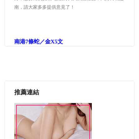
南，請大家多多提供意見了！
南港7條蛇／金x5文
推薦連結