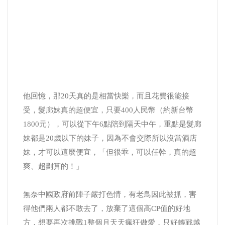
他回憶，那20天真的是相當快樂，而且花費很能接
受，髮廊妹真的超便宜，只要400人民幣（約新台幣
1800元），可以從下午6點陪到隔天中午，重點是髮廊
妹都是20歲以下的妹子，因為不會交際所以沒當酒店
妹，才可以這麼便宜，「但很乖，可以任幹，真的超
爽、超劃算的！」
無奈中國政府前陣子嚴打色情，有老鳥因此被抓，害
得他們兩人都不敢去了，放棄了這個高CP值的好地
方，想要再次挑戰1整個月天天瘋狂做愛，只好轉戰越