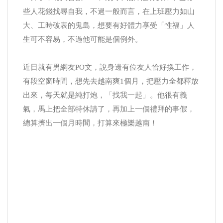
些人花錢找尋自我，不過一般而言，在上班壓力如山
大、工時破表的鬼島，想要有好體力享受「性福」人
生可不容易，不過他可能是個例外。
近日就有男網友PO文，說身邊有位友人恰好換工作，
有段空窗時間，想先去越南爽1個月，把壓力全都釋放
出來，每天就是純打炮，「找我一起」。他很有義
氣，馬上把全部特休請了，再加上一個禮拜的事假，
總算擠出一個月時間，打算來極樂越南！