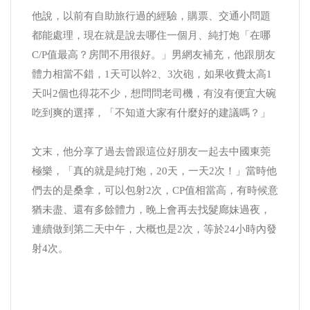
他說，以前有自助旅行過的經驗，購票、交通小問題
都能處理，現在就是說去哪住一個月、純打炮「在哪
C/P值最高？房間不用很好。」男網友補充，他跟朋友
體力相當不錯，1天可以幹2、3次砲，如果收費太高1
天叫2個也得花不少，想問問老司機，有沒有便宜大碗
吃到爽的選擇，「不知道大家有什麼好的建議嗎？」
文末，他分享了過去曾跟這位好朋友一起去中國東莞
極樂，「真的就是純打炮，20天，一天2次！」當時他
們去的是桑拿，可以包射2次，CP值相當高，有時候意
猶未盡、還有多餘體力，晚上會再去找髮廊妹過夜，
連續做到第二天中午，大概也是2次，等於24小時內發
射4次。