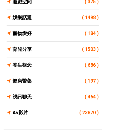
遊戲空間
( 375 )
娛樂話題
( 1498 )
寵物愛好
( 184 )
育兒分享
( 1503 )
養生觀念
( 686 )
健康醫藥
( 197 )
視訊聊天
( 464 )
Av影片
( 23870 )