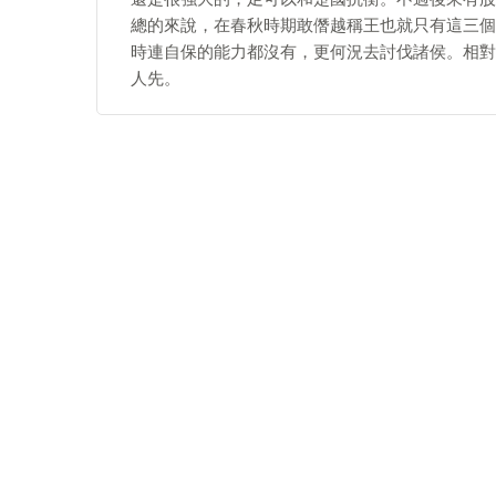
總的來說，在春秋時期敢僭越稱王也就只有這三個
時連自保的能力都沒有，更何況去討伐諸侯。相對
人先。