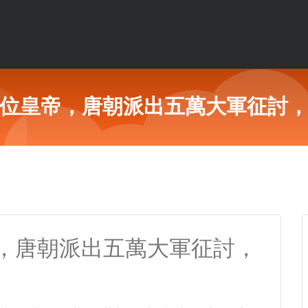
位皇帝，唐朝派出五萬大軍征討
，唐朝派出五萬大軍征討，