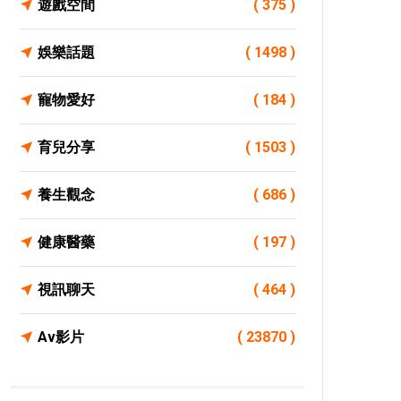
遊戲空間
( 375 )
娛樂話題
( 1498 )
寵物愛好
( 184 )
育兒分享
( 1503 )
養生觀念
( 686 )
健康醫藥
( 197 )
視訊聊天
( 464 )
Av影片
( 23870 )