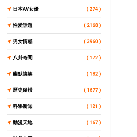
日本AV女優
( 274 )
性愛話題
( 2168 )
男女情感
( 3960 )
八卦奇聞
( 172 )
幽默搞笑
( 182 )
歷史縱橫
( 1677 )
科學新知
( 121 )
動漫天地
( 167 )