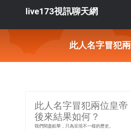
live173視訊聊天網
此人名字冒犯兩
此人名字冒犯兩位皇帝
後來結果如何？
我們閱盡鉛華，只為呈現不一樣的歷史。