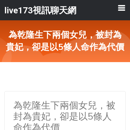
live173視訊聊天網
為乾隆生下兩個女兒，被封為
貴妃，卻是以5條人命作為代價
為乾隆生下兩個女兒，被
封為貴妃，卻是以5條人
命作為代價