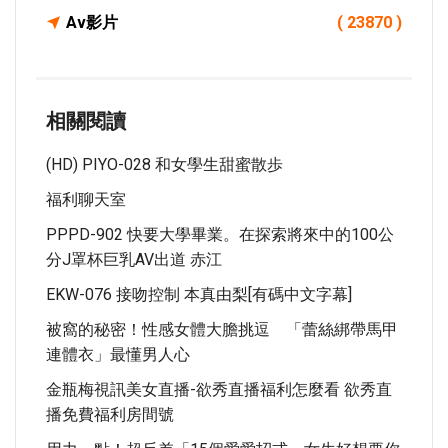
Av影片
( 23870 )
相關閱讀
(HD) PIYO-028 和女學生甜蜜散歩
福利聊天室
PPPD-902 快要大學畢業。在探索將來中的100公
分J罩杯巨乳AV出道 赤江
EKW-076 接吻控制 本真由梨[有碼中文字幕]
被窩的秘密！性感女體大膽挑逗 「蕾絲綁帶馬甲
連體衣」最懂男人心
金瓶梅視訊美女直播-欲秀直播福利怎麼看 欲秀直
播免費福利房間號