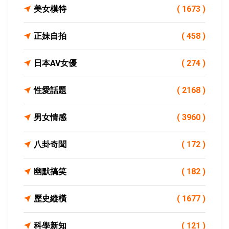
美女模特
( 1673 )
正妹自拍
( 458 )
日本AV女優
( 274 )
性愛話題
( 2168 )
男女情感
( 3960 )
八卦奇聞
( 172 )
幽默搞笑
( 182 )
歷史縱橫
( 1677 )
科學新知
( 121 )